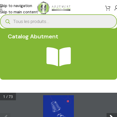
Skip to navigation
Skip to main content
Catalog Abutment
1 / 73
www.novamind.gr