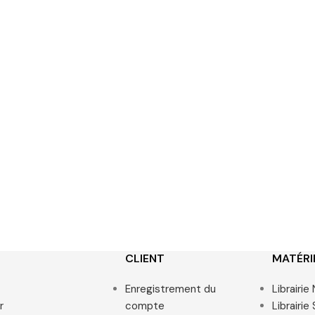
CLIENT
MATÉRI
Enregistrement du
Librairi
r
compte
Librairie