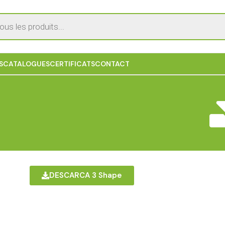
S
CATALOGUES
CERTIFICATS
CONTACT
DESCARCA 3 Shape