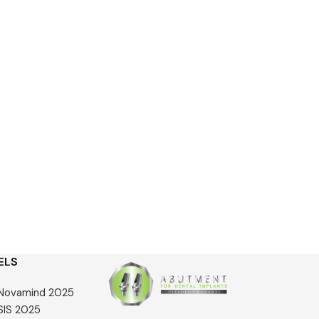
ELS
e Novamind 2025
 SIS 2025