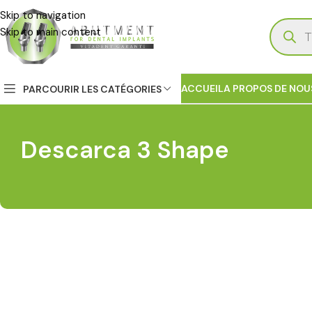
Skip to navigation
Skip to main content
ACCUEIL
A PROPOS DE NOU
PARCOURIR LES CATÉGORIES
Descarca 3 Shape