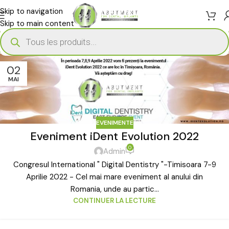
Skip to navigation
Skip to main content
02
MAI
EVENIMENTE
Eveniment iDent Evolution 2022
0
Admin
Congresul International " Digital Dentistry "-Timisoara 7-9
Aprilie 2022 - Cel mai mare eveniment al anului din
Romania, unde au partic...
CONTINUER LA LECTURE