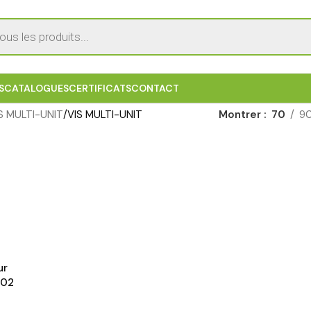
S
CATALOGUES
CERTIFICATS
CONTACT
 MULTI-UNIT
VIS MULTI-UNIT
Montrer
70
9
ur
402