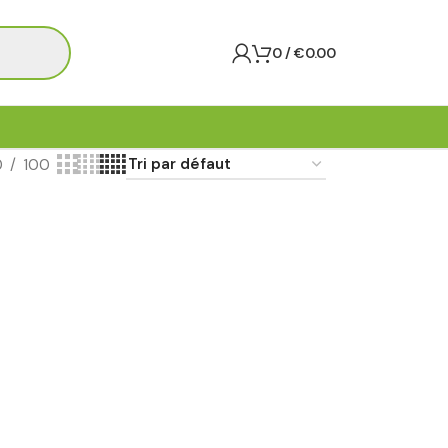
0
/
€
0.00
0
100