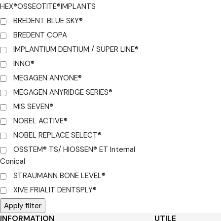
HEX®OSSEOTITE®IMPLANTS
BREDENT BLUE SKY®
BREDENT COPA
IMPLANTIUM DENTIUM / SUPER LINE®
INNO®
MEGAGEN ANYONE®
MEGAGEN ANYRIDGE SERIES®
MIS SEVEN®
NOBEL ACTIVE®
NOBEL REPLACE SELECT®
OSSTEM® TS/ HIOSSEN® ET Internal
Conical
STRAUMANN BONE LEVEL®
XIVE FRIALIT DENTSPLY®
Apply filter
INFORMATION
UTILE