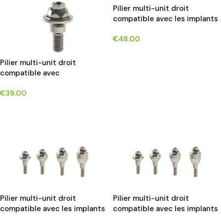
Pilier multi-unit droit
compatible avec les implants
BIOMET 3i CERTAIN ®*
€
48.00
CHOIX DES OPTIONS
Pilier multi-unit droit
compatible avec
IMPLANTIUM-DENTIUM®
€
39.00
CHOIX DES OPTIONS
Pilier multi-unit droit
Pilier multi-unit droit
compatible avec les implants
compatible avec les implants
Bredent BLUE SKY®*
MIS SEVEN®*