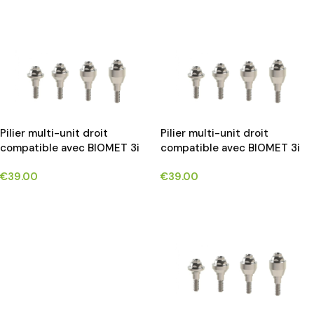
CHOIX DES OPTIONS
Pilier multi-unit droit
Pilier multi-unit droit
compatible avec BIOMET 3i
compatible avec BIOMET 3i
CERTAIN®
CERTAIN®
€
39.00
€
39.00
CHOIX DES OPTIONS
CHOIX DES OPTIONS