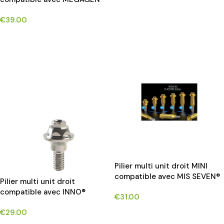
ANYONE®
€
39.00
CHOIX DES OPTIONS
Pilier multi unit droit MINI
compatible avec MIS SEVEN®
Pilier multi unit droit
implants*
compatible avec INNO®
€
31.00
€
29.00
CHOIX DES OPTIONS