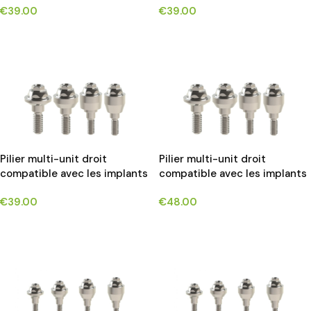
€
39.00
€
39.00
CHOIX DES OPTIONS
CHOIX DES OPTIONS
Pilier multi-unit droit
Pilier multi-unit droit
compatible avec les implants
compatible avec les implants
NOBEL ACTIVE®*
NOBEL REPLACE SELECT®*
€
39.00
€
48.00
CHOIX DES OPTIONS
CHOIX DES OPTIONS