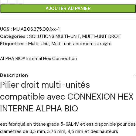
AJOUTER AU PANIER
UGS :
MU.AB.06.375.00.1xx-1
Catégories :
SOLUTIONS MULTI-UNIT
,
MULTI-UNIT DROIT
Étiquettes :
Multi-Unit
,
Multi-unit abutment straight
ALPHA BIO® Internal Hex Connection
Description
Pilier droit multi-unités
compatible avec CONNEXION HEX
INTERNE ALPHA BIO
est fabriqué en titane grade 5-6AL4V et est disponible pour des
diamètres de 3,3 mm, 3,75 mm, 4,5 mm et des hauteurs