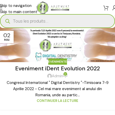
Skip to navigation
Skip to main content
02
MAI
EVENIMENTE
Eveniment iDent Evolution 2022
0
Admin
Congresul International " Digital Dentistry "-Timisoara 7-9
Aprilie 2022 - Cel mai mare eveniment al anului din
Romania, unde au partic...
CONTINUER LA LECTURE