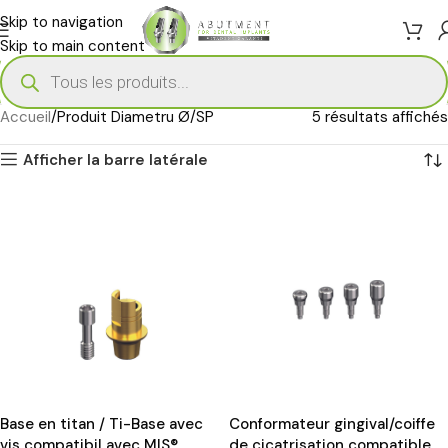
Skip to navigation
Skip to main content
Accueil
Produit Diametru Ø
SP
5 résultats affichés
Afficher la barre latérale
Base en titan / Ti-Base avec
Conformateur gingival/coiffe
vis compatibil avec MIS®
de cicatrisation compatible