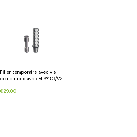
Pilier temporaire avec vis
compatible avec MIS® C1/V3
implants*
€
29.00
CHOIX DES OPTIONS