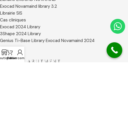
Exocad Novamaind library 3.2
Librairie SIS
Cas cliniques
Exocad 2024 Library
3Shape 2024 Library
Genius Ti-Base Library Exocad Novamaind 2024
outique
Panier
Mon compte
+32 488 70 35 57
office@abutment.be
© 2026
Abutment Implants
. Tous droits réservés