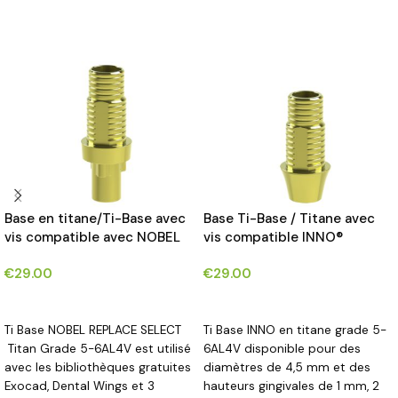
Base en titane/Ti-Base avec
Base Ti-Base / Titane avec
vis compatible avec NOBEL
vis compatible INNO®
REPLACE SELECT IMPLANTS®
€
29.00
€
29.00
CHOIX DES OPTIONS
CHOIX DES OPTIONS
Ti Base NOBEL REPLACE SELECT
Ti Base INNO en titane grade 5-
Titan Grade 5-6AL4V est utilisé
6AL4V disponible pour des
avec les bibliothèques gratuites
diamètres de 4,5 mm et des
Exocad, Dental Wings et 3
hauteurs gingivales de 1 mm, 2