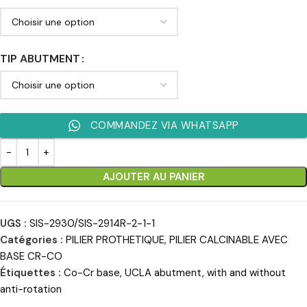
TIP ABUTMENT
COMMANDEZ VIA WHATSAPP
AJOUTER AU PANIER
UGS :
SIS-2930/SIS-2914R-2-1-1
Catégories :
PILIER PROTHETIQUE
,
PILIER CALCINABLE AVEC
BASE CR-CO
Étiquettes :
Co-Cr base
,
UCLA abutment
,
with and without
anti-rotation