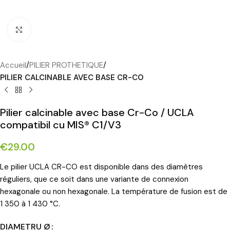
Cliquez pour agrandir
Accueil
PILIER PROTHETIQUE
PILIER CALCINABLE AVEC BASE CR-CO
Pilier calcinable avec base Cr-Co / UCLA
compatibil cu MIS® C1/V3
€
29.00
Le pilier UCLA CR-CO est disponible dans des diamètres
réguliers, que ce soit dans une variante de connexion
hexagonale ou non hexagonale. La température de fusion est de
1 350 à 1 430 °C.
DIAMETRU Ø