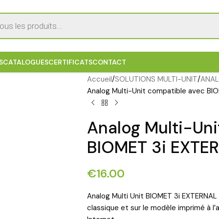
S
CATALOGUES
CERTIFICATS
CONTACT
Accueil
SOLUTIONS MULTI-UNIT
ANAL
Analog Multi-Unit compatible avec B
Analog Multi-Uni
BIOMET 3i EXTE
€
16.00
Analog Multi Unit BIOMET 3i EXTERNAL H
classique et sur le modèle imprimé à l’