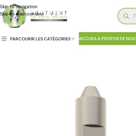
Skip to navigation
Skip to main content
ACCUEIL
A PROPOS DE NOU
PARCOURIR LES CATÉGORIES