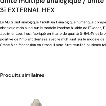
Unité multiple analogique / unit
3i EXTERNAL HEX
Le Multi Unit analogique / multi unit analogique numérique compat
classique mais aussi sur le modèle imprimé à l’aide de l’Exocad,
.abutment.be
. Il est fabriqué en titane de qualité 5-6AL4V et l
positive de l’implant dentaire avec le multi unit sur le modèle de 
Grâce à sa fabrication en titane, il peut être réutilisé plusieurs f
Produits similaires