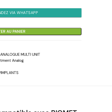
DEZ VIA WHATSAPP
ER AU PANIER
ANALOGUE MULTI UNIT
utment Analog
®IMPLANTS