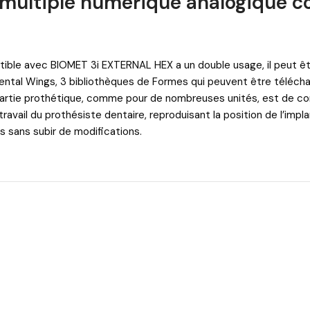
é multiple numérique analogique 
ible avec BIOMET 3i EXTERNAL HEX a un double usage, il peut être 
 Dental Wings, 3 bibliothèques de Formes qui peuvent être téléch
a partie prothétique, comme pour de nombreuses unités, est de co
travail du prothésiste dentaire, reproduisant la position de l’impla
ois sans subir de modifications.