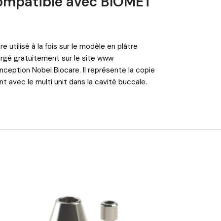
compatible avec BIOMET
utilisé à la fois sur le modèle en plâtre
argé gratuitement sur le site
www
nception Nobel Biocare. Il représente la copie
nt avec le multi unit dans la cavité buccale.