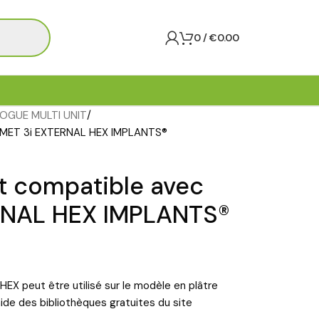
0
/
€
0.00
OGUE MULTI UNIT
IOMET 3i EXTERNAL HEX IMPLANTS®
t compatible avec
RNAL HEX IMPLANTS®
EX peut être utilisé sur le modèle en plâtre
aide des bibliothèques gratuites du site