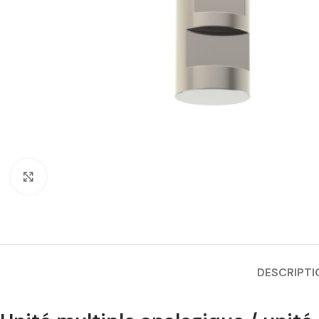
Cliquez pour agrandir
DESCRIPTI