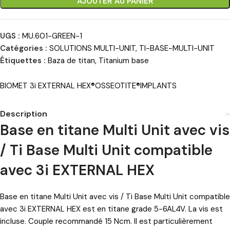
AJOUTER AU PANIER
UGS :
MU.601-GREEN-1
Catégories :
SOLUTIONS MULTI-UNIT
,
TI-BASE-MULTI-UNIT
Étiquettes :
Baza de titan
,
Titanium base
BIOMET 3i EXTERNAL HEX®OSSEOTITE®IMPLANTS
Description
Base en titane Multi Unit avec vis
/ Ti Base Multi Unit compatible
avec 3i EXTERNAL HEX
Base en titane Multi Unit avec vis / Ti Base Multi Unit compatible
avec 3i EXTERNAL HEX est en titane grade 5-6AL4V. La vis est
incluse. Couple recommandé 15 Ncm. Il est particulièrement