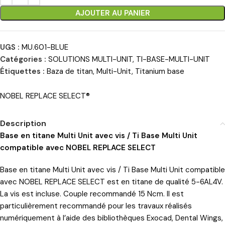
AJOUTER AU PANIER
UGS :
MU.601-BLUE
Catégories :
SOLUTIONS MULTI-UNIT
,
TI-BASE-MULTI-UNIT
Étiquettes :
Baza de titan
,
Multi-Unit
,
Titanium base
NOBEL REPLACE SELECT®
Description
Base en titane Multi Unit avec vis / Ti Base Multi Unit
compatible avec NOBEL REPLACE SELECT
Base en titane Multi Unit avec vis / Ti Base Multi Unit compatible
avec NOBEL REPLACE SELECT est en titane de qualité 5-6AL4V.
La vis est incluse. Couple recommandé 15 Ncm. Il est
particulièrement recommandé pour les travaux réalisés
numériquement à l’aide des bibliothèques Exocad, Dental Wings,