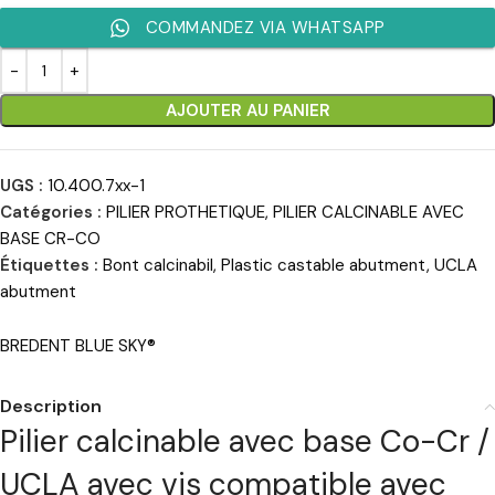
COMMANDEZ VIA WHATSAPP
AJOUTER AU PANIER
UGS :
10.400.7xx-1
Catégories :
PILIER PROTHETIQUE
,
PILIER CALCINABLE AVEC
BASE CR-CO
Étiquettes :
Bont calcinabil
,
Plastic castable abutment
,
UCLA
abutment
BREDENT BLUE SKY®
Description
Pilier calcinable avec base Co-Cr /
UCLA avec vis compatible avec