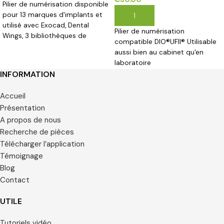
Pilier de numérisation disponible
pour 13 marques d'implants et
AJOUTER AU PANIER
utilisé avec Exocad, Dental
Pilier de numérisation
Wings, 3 bibliothèques de
compatible DIO®UFII® Utilisable
formes gratuites sur site
aussi bien au cabinet qu'en
laboratoire
INFORMATION
Accueil
Présentation
A propos de nous
Recherche de pièces
Télécharger l’application
Témoignage
Blog
Contact
UTILE
Tutoriels vidéo