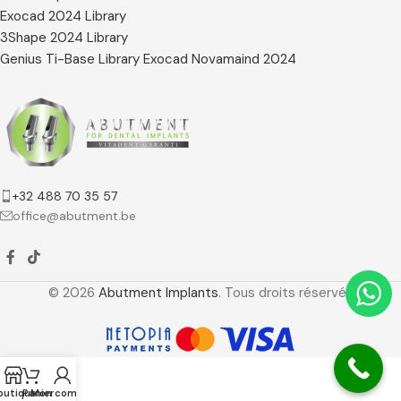
Exocad 2024 Library
3Shape 2024 Library
Genius Ti-Base Library Exocad Novamaind 2024
+32 488 70 35 57
office@abutment.be
© 2026
Abutment Implants
. Tous droits réservés
outique
Panier
Mon compte