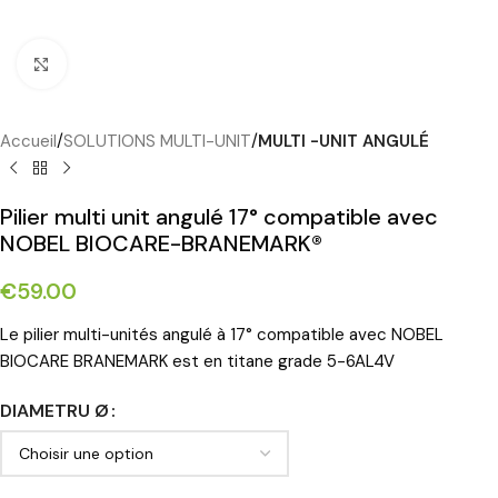
Cliquez pour agrandir
Accueil
SOLUTIONS MULTI-UNIT
MULTI -UNIT ANGULÉ
Pilier multi unit angulé 17° compatible avec
NOBEL BIOCARE-BRANEMARK®
€
59.00
Le pilier multi-unités angulé à 17° compatible avec NOBEL
BIOCARE BRANEMARK est en titane grade 5-6AL4V
DIAMETRU Ø