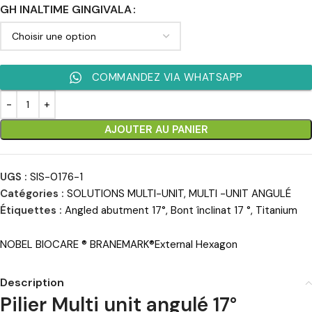
GH INALTIME GINGIVALA
COMMANDEZ VIA WHATSAPP
AJOUTER AU PANIER
UGS :
SIS-0176-1
Catégories :
SOLUTIONS MULTI-UNIT
,
MULTI -UNIT ANGULÉ
Étiquettes :
Angled abutment 17°
,
Bont înclinat 17 °
,
Titanium
NOBEL BIOCARE ® BRANEMARK®External Hexagon
Description
Pilier Multi unit angulé 17
°