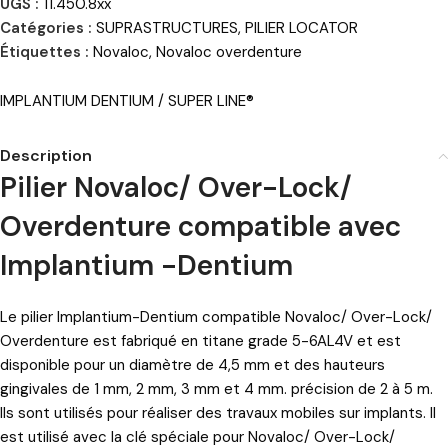
UGS :
11.450.8xx
Catégories :
SUPRASTRUCTURES
,
PILIER LOCATOR
Étiquettes :
Novaloc
,
Novaloc overdenture
IMPLANTIUM DENTIUM / SUPER LINE®
Description
Pilier Novaloc/ Over-Lock/
Overdenture compatible avec
Implantium -Dentium
Le pilier Implantium-Dentium compatible Novaloc/ Over-Lock/
Overdenture est fabriqué en titane grade 5-6AL4V et est
disponible pour un diamètre de 4,5 mm et des hauteurs
gingivales de 1 mm, 2 mm, 3 mm et 4 mm. précision de 2 à 5 m.
Ils sont utilisés pour réaliser des travaux mobiles sur implants. Il
est utilisé avec la clé spéciale pour Novaloc/ Over-Lock/