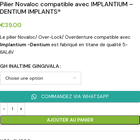
Pilier Novaloc compatible avec IMPLANTIUM –
DENTIUM IMPLANTS®
€
39.00
Le pilier Novaloc/ Over-Lock/ Overdenture compatible avec
Implantium -Dentium
est fabriqué en titane de qualité 5-
6AL4V
GH INALTIME GINGIVALA
COMMANDEZ VIA WHATSAPP
AJOUTER AU PANIER