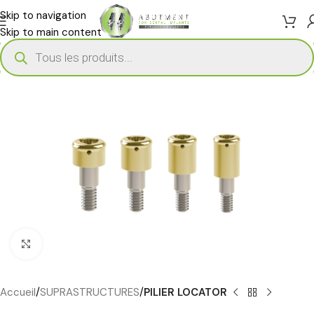
Skip to navigation
Skip to main content
Cliquez pour agrandir
Accueil
SUPRASTRUCTURES
PILIER LOCATOR