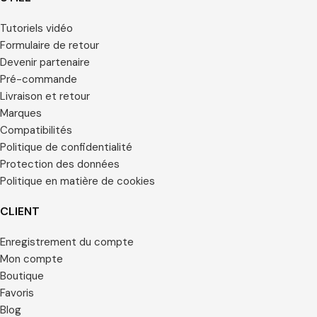
Tutoriels vidéo
Formulaire de retour
Devenir partenaire
Pré-commande
Livraison et retour
Marques
Compatibilités
Politique de confidentialité
Protection des données
Politique en matière de cookies
CLIENT
Enregistrement du compte
Mon compte
Boutique
Favoris
Blog