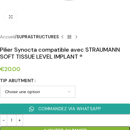
Cliquez pour agrandir
Accueil
SUPRASTRUCTURES
Pilier Synocta compatible avec STRAUMANN
SOFT TISSUE LEVEL IMPLANT ®
€
20.00
TIP ABUTMENT
COMMANDEZ VIA WHATSAPP