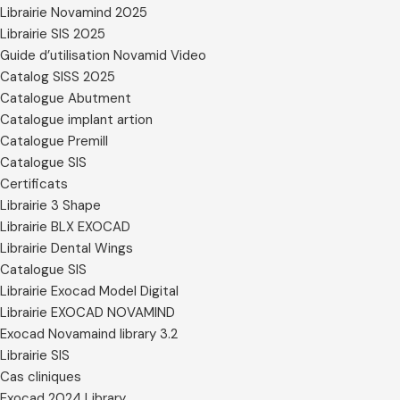
Librairie Novamind 2025
Librairie SIS 2025
Guide d’utilisation Novamid Video
Catalog SISS 2025
Catalogue Abutment
Catalogue implant artion
Catalogue Premill
Catalogue SIS
Certificats
Librairie 3 Shape
Librairie BLX EXOCAD
Librairie Dental Wings
Catalogue SIS
Librairie Exocad Model Digital
Librairie EXOCAD NOVAMIND
Exocad Novamaind library 3.2
Librairie SIS
Cas cliniques
Exocad 2024 Library