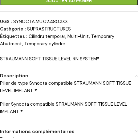
AJOUTER AU PANIER
UGS :
SYNOCTA.MU.02.480.3XX
Catégorie :
SUPRASTRUCTURES
Étiquettes :
Cilindru temporar
,
Multi-Unit
,
Temporary
Abutment
,
Temporary cylinder
STRAUMANN SOFT TISSUE LEVEL RN SYSTEM®
Description
Pilier de type Synocta compatible STRAUMANN SOFT TISSUE
LEVEL IMPLANT ®
Pilier Synocta compatible STRAUMANN SOFT TISSUE LEVEL
IMPLANT ®
Informations complémentaires