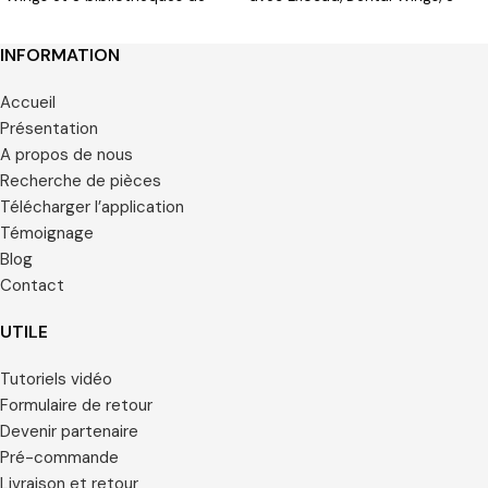
formes
bibliothèques de formes
gratuites sur site.
INFORMATION
Accueil
Présentation
A propos de nous
Recherche de pièces
Télécharger l’application
Témoignage
Blog
Contact
UTILE
Tutoriels vidéo
Formulaire de retour
Devenir partenaire
Pré-commande
Livraison et retour