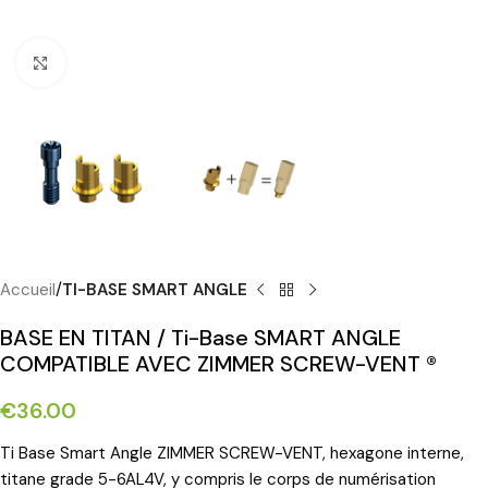
Cliquez pour agrandir
Accueil
TI-BASE SMART ANGLE
BASE EN TITAN / Ti-Base SMART ANGLE
COMPATIBLE AVEC ZIMMER SCREW-VENT ®
€
36.00
Ti Base Smart Angle ZIMMER SCREW-VENT, hexagone interne,
titane grade 5-6AL4V, y compris le corps de numérisation