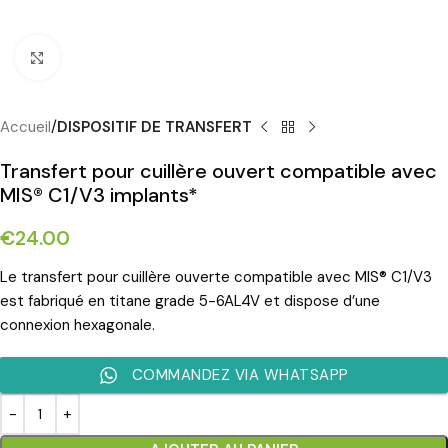
Cliquez pour agrandir
Accueil
DISPOSITIF DE TRANSFERT
Transfert pour cuillère ouvert compatible avec
MIS® C1/V3 implants*
€
24.00
Le transfert pour cuillère ouverte compatible avec MIS® C1/V3
est fabriqué en titane grade 5-6AL4V et dispose d’une
connexion hexagonale.
COMMANDEZ VIA WHATSAPP