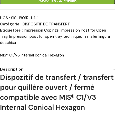
AJOUTER AU PANIER
UGS :
SIS-1801R-1-1-1
Catégorie :
DISPOSITIF DE TRANSFERT
Étiquettes :
Impression Copings
,
Impression Post for Open
Tray
,
Impression post for open tray technique
,
Transfer lingura
deschisa
MIS® C1/V3 Internal conical Hexagon
Description
Dispozitif de transfert / transfert
pour quillére ouvert / fermé
compatible avec MIS® C1/V3
Internal Conical Hexagon