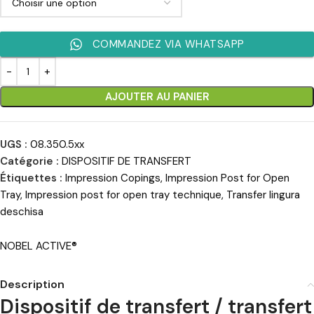
COMMANDEZ VIA WHATSAPP
AJOUTER AU PANIER
UGS :
08.350.5xx
Catégorie :
DISPOSITIF DE TRANSFERT
Étiquettes :
Impression Copings
,
Impression Post for Open
Tray
,
Impression post for open tray technique
,
Transfer lingura
deschisa
NOBEL ACTIVE®
Description
Dispositif de transfert / transfert