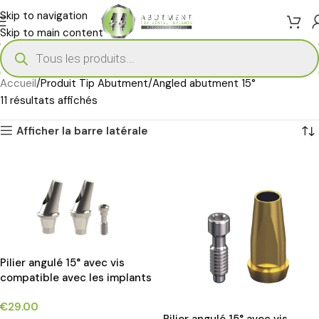
Skip to navigation
Skip to main content
Accueil
Produit Tip Abutment
Angled abutment 15°
11 résultats affichés
Afficher la barre latérale
Pilier angulé 15° avec vis
compatible avec les implants
Implantium Dentium®*
€
29.00