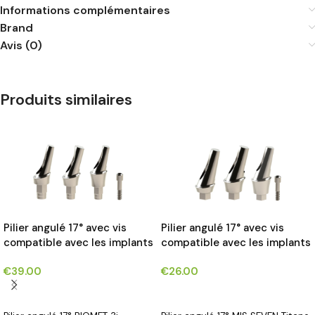
Informations complémentaires
Brand
Avis (0)
Produits similaires
Pilier angulé 17° avec vis
Pilier angulé 17° avec vis
compatible avec les implants
compatible avec les implants
BIOMET 3i CERTAIN®*
MIS SEVEN®*
€
39.00
€
26.00
CHOIX DES OPTIONS
CHOIX DES OPTIONS