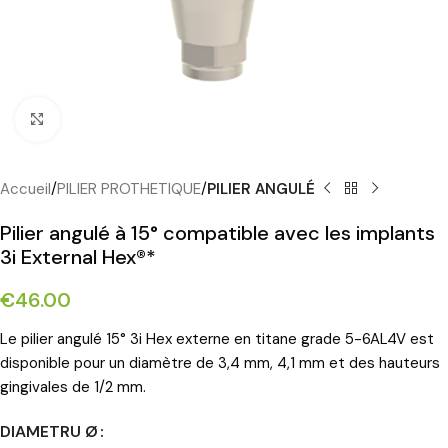
Cliquez pour agrandir
Accueil
PILIER PROTHETIQUE
PILIER ANGULÉ
Pilier angulé à 15° compatible avec les implants
3i External Hex®*
€
46.00
Le pilier angulé 15° 3i Hex externe en titane grade 5-6AL4V est
disponible pour un diamètre de 3,4 mm, 4,1 mm et des hauteurs
gingivales de 1/2 mm.
DIAMETRU Ø