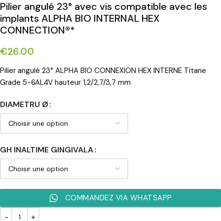
Pilier angulé 23° avec vis compatible avec les
implants ALPHA BIO INTERNAL HEX
CONNECTION®*
€
26.00
Pilier angulé 23° ALPHA BIO CONNEXION HEX INTERNE Titane
Grade 5-6AL4V hauteur 1,2/2,7/3,7 mm
DIAMETRU Ø
GH INALTIME GINGIVALA
COMMANDEZ VIA WHATSAPP