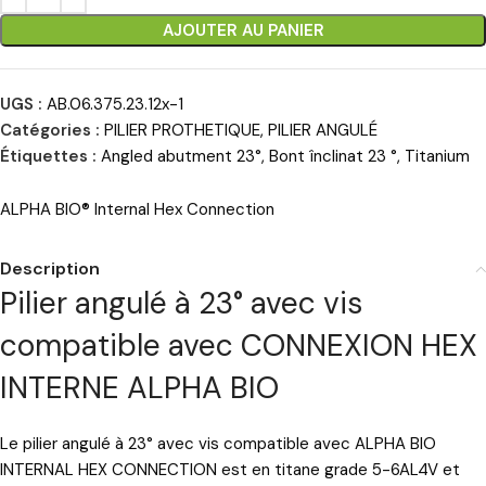
AJOUTER AU PANIER
UGS :
AB.06.375.23.12x-1
Catégories :
PILIER PROTHETIQUE
,
PILIER ANGULÉ
Étiquettes :
Angled abutment 23°
,
Bont înclinat 23 °
,
Titanium
ALPHA BIO® Internal Hex Connection
Description
Pilier angulé à 23° avec vis
compatible avec CONNEXION HEX
INTERNE ALPHA BIO
Le pilier angulé à 23° avec vis compatible avec ALPHA BIO
INTERNAL HEX CONNECTION est en titane grade 5-6AL4V et