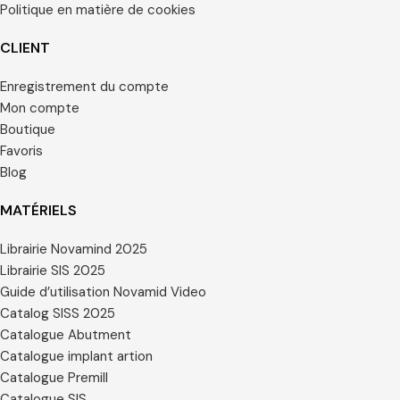
Politique en matière de cookies
CLIENT
Enregistrement du compte
Mon compte
Boutique
Favoris
Blog
MATÉRIELS
Librairie Novamind 2025
Librairie SIS 2025
Guide d’utilisation Novamid Video
Catalog SISS 2025
Catalogue Abutment
Catalogue implant artion
Catalogue Premill
Catalogue SIS