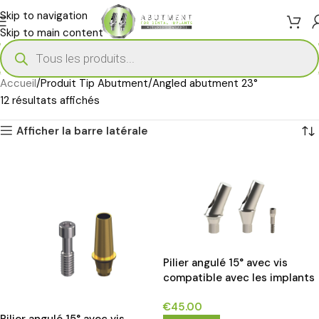
Skip to navigation
Skip to main content
Accueil
Produit Tip Abutment
Angled abutment 23°
12 résultats affichés
Afficher la barre latérale
Pilier angulé 15° avec vis
compatible avec les implants
NEODENT GM®*
€
45.00