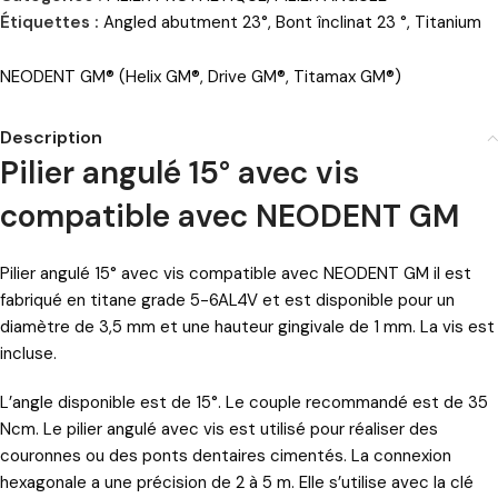
Étiquettes :
Angled abutment 23°
,
Bont înclinat 23 °
,
Titanium
NEODENT GM® (Helix GM®, Drive GM®, Titamax GM®)
Description
Pilier angulé 15° avec vis
compatible avec NEODENT GM
Pilier angulé 15° avec vis compatible avec NEODENT GM il est
fabriqué en titane grade 5-6AL4V et est disponible pour un
diamètre de 3,5 mm et une hauteur gingivale de 1 mm. La vis est
incluse.
L’angle disponible est de 15°. Le couple recommandé est de 35
Ncm. Le pilier angulé avec vis est utilisé pour réaliser des
couronnes ou des ponts dentaires cimentés. La connexion
hexagonale a une précision de 2 à 5 m. Elle s’utilise avec la clé