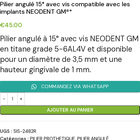
Pilier angulé 15° avec vis compatible avec les
implants NEODENT GM®*
€
45.00
Pilier angulé à 15° avec vis NEODENT GM
en titane grade 5-6AL4V et disponible
pour un diamètre de 3,5 mm et une
hauteur gingivale de 1 mm.
COMMANDEZ VIA WHATSAPP
AJOUTER AU PANIER
UGS :
SIS-2482R
Catégories :
PILIER PROTHETIQUE
,
PILIER ANGULÉ