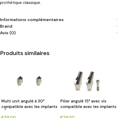
prothétique classique.
Informations complémentaires
Brand
Avis (0)
Produits similaires
Multi unit angulé à 30°
Pilier angulé 15° avec vis
compatible avec les implants
compatible avec les implants
NOBEL REPLACE SELECT®*
Implantium Dentium®*
€
59.00
€
29.00