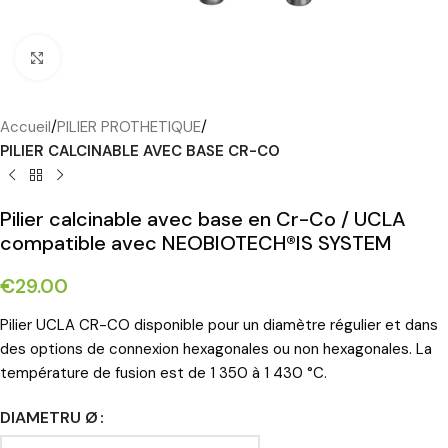
Cliquez pour agrandir
Accueil
PILIER PROTHETIQUE
PILIER CALCINABLE AVEC BASE CR-CO
Pilier calcinable avec base en Cr-Co / UCLA
compatible avec NEOBIOTECH®IS SYSTEM
€
29.00
Pilier UCLA CR-CO disponible pour un diamètre régulier et dans
des options de connexion hexagonales ou non hexagonales. La
température de fusion est de 1 350 à 1 430 °C.
DIAMETRU Ø