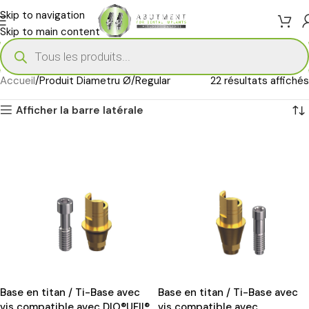
Skip to navigation
Skip to main content
Accueil
Produit Diametru Ø
Regular
22 résultats affichés
Afficher la barre latérale
Base en titan / Ti-Base avec
Base en titan / Ti-Base avec
vis compatible avec DIO®UFII®
vis compatible avec