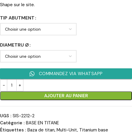
Shape sur le site.
TIP ABUTMENT
DIAMETRU Ø
COMMANDEZ VIA WHATSAPP
AJOUTER AU PANIER
UGS :
SIS-2212-2
Catégorie :
BASE EN TITANE
Étiquettes :
Baza de titan
,
Multi-Unit
,
Titanium base