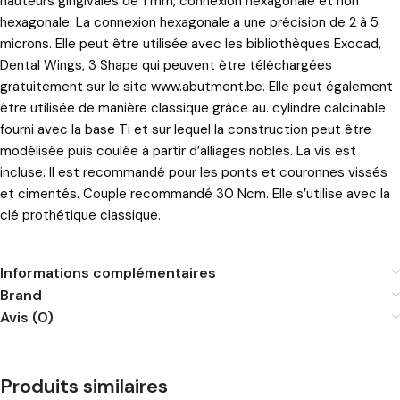
hauteurs gingivales de 1 mm, connexion hexagonale et non
hexagonale. La connexion hexagonale a une précision de 2 à 5
microns. Elle peut être utilisée avec les bibliothèques Exocad,
Dental Wings, 3 Shape qui peuvent être téléchargées
gratuitement sur le site
www.abutment.be
. Elle peut également
être utilisée de manière classique grâce au. cylindre calcinable
fourni avec la base Ti et sur lequel la construction peut être
modélisée puis coulée à partir d’alliages nobles. La vis est
incluse. Il est recommandé pour les ponts et couronnes vissés
et cimentés. Couple recommandé 30 Ncm. Elle s’utilise avec la
clé prothétique classique.
Informations complémentaires
Brand
Avis (0)
Produits similaires