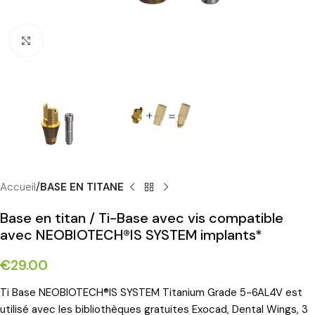
Cliquez pour agrandir
Accueil
BASE EN TITANE
Base en titan / Ti-Base avec vis compatible
avec NEOBIOTECH®IS SYSTEM implants*
€
29.00
Ti Base NEOBIOTECH®IS SYSTEM Titanium Grade 5-6AL4V est
utilisé avec les bibliothèques gratuites Exocad, Dental Wings, 3