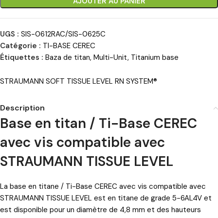
AJOUTER AU PANIER
UGS :
SIS-0612RAC/SIS-0625C
Catégorie :
TI-BASE CEREC
Étiquettes :
Baza de titan
,
Multi-Unit
,
Titanium base
STRAUMANN SOFT TISSUE LEVEL RN SYSTEM®
Description
Base en titan / Ti-Base CEREC
avec vis compatible avec
STRAUMANN TISSUE LEVEL
La base en titane / Ti-Base CEREC avec vis compatible avec
STRAUMANN TISSUE LEVEL est en titane de grade 5-6AL4V et
est disponible pour un diamètre de 4,8 mm et des hauteurs