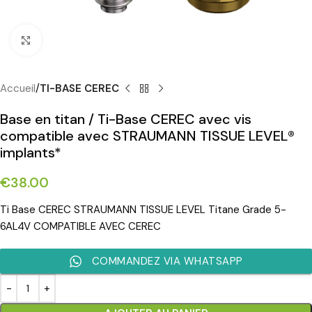
Cliquez pour agrandir
Accueil
TI-BASE CEREC
Base en titan / Ti-Base CEREC avec vis
compatible avec STRAUMANN TISSUE LEVEL®
implants*
€
38.00
Ti Base CEREC STRAUMANN TISSUE LEVEL Titane Grade 5-
6AL4V COMPATIBLE AVEC CEREC
COMMANDEZ VIA WHATSAPP