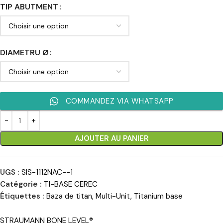
TIP ABUTMENT
DIAMETRU Ø
COMMANDEZ VIA WHATSAPP
AJOUTER AU PANIER
UGS :
SIS-1112NAC--1
Catégorie :
TI-BASE CEREC
Étiquettes :
Baza de titan
,
Multi-Unit
,
Titanium base
STRAUMANN BONE LEVEL®