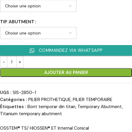
TIP ABUTMENT
COMMANDEZ VIA WHATSAPP
AJOUTER AU PANIER
UGS :
SIS-2850-1
Catégories :
PILIER PROTHETIQUE
,
PILIER TEMPORAIRE
Étiquettes :
Bont temporar din titan
,
Temporary Abutment
,
Titanium temporary abutment
OSSTEM® TS/ HIOSSEN® ET Internal Conical