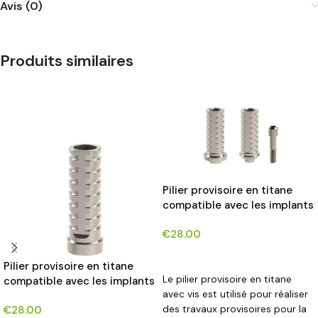
Avis (0)
Produits similaires
Pilier provisoire en titane
compatible avec les implants
BIOMET 3i CERTAIN®*
€
28.00
CHOIX DES OPTIONS
Pilier provisoire en titane
Le pilier provisoire en titane
compatible avec les implants
avec vis est utilisé pour réaliser
3i External Hex®*
des travaux provisoires pour la
€
28.00