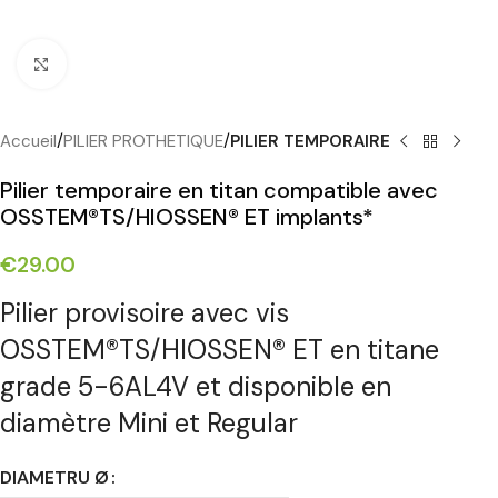
Cliquez pour agrandir
Accueil
PILIER PROTHETIQUE
PILIER TEMPORAIRE
Pilier temporaire en titan compatible avec
OSSTEM®TS/HIOSSEN® ET implants*
€
29.00
Pilier provisoire avec vis
OSSTEM®TS/HIOSSEN® ET en titane
grade 5-6AL4V et disponible en
diamètre Mini et Regular
DIAMETRU Ø