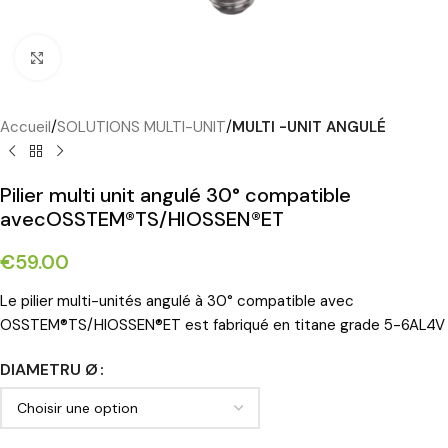
Cliquez pour agrandir
Accueil
SOLUTIONS MULTI-UNIT
MULTI -UNIT ANGULÉ
Pilier multi unit angulé 30° compatible
avecOSSTEM®TS/HIOSSEN®ET
€
59.00
Le pilier multi-unités angulé à 30° compatible avec
OSSTEM®TS/HIOSSEN®ET est fabriqué en titane grade 5-6AL4V
DIAMETRU Ø