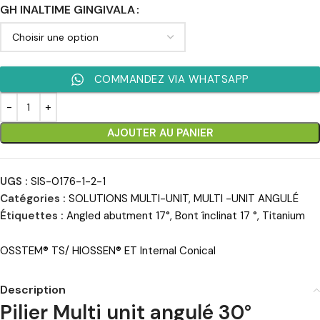
GH INALTIME GINGIVALA
COMMANDEZ VIA WHATSAPP
AJOUTER AU PANIER
UGS :
SIS-0176-1-2-1
Catégories :
SOLUTIONS MULTI-UNIT
,
MULTI -UNIT ANGULÉ
Étiquettes :
Angled abutment 17°
,
Bont înclinat 17 °
,
Titanium
OSSTEM® TS/ HIOSSEN® ET Internal Conical
Description
Pilier Multi unit angulé 30
°