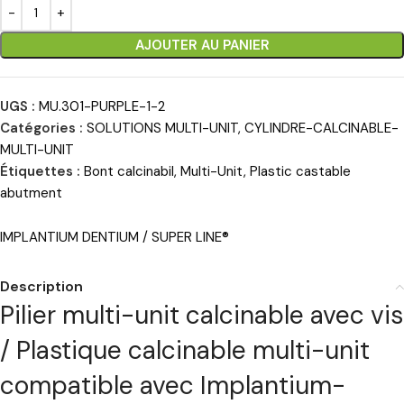
AJOUTER AU PANIER
UGS :
MU.301-PURPLE-1-2
Catégories :
SOLUTIONS MULTI-UNIT
,
CYLINDRE-CALCINABLE-
MULTI-UNIT
Étiquettes :
Bont calcinabil
,
Multi-Unit
,
Plastic castable
abutment
IMPLANTIUM DENTIUM / SUPER LINE®
Description
Pilier multi-unit calcinable avec vis
/ Plastique calcinable multi-unit
compatible avec Implantium-