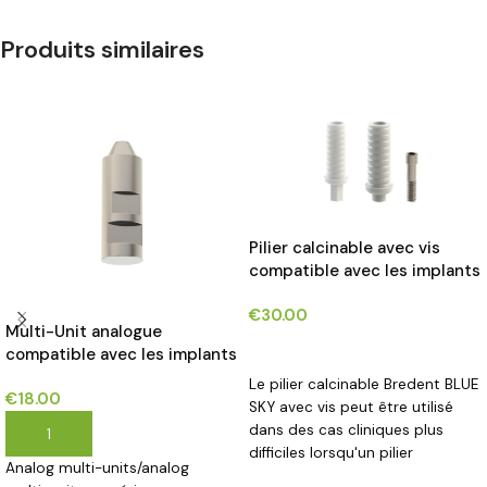
Produits similaires
Pilier calcinable avec vis
compatible avec les implants
Bredent BLUE SKY®*
€
30.00
Multi-Unit analogue
CHOIX DES OPTIONS
compatible avec les implants
NOBEL REPLACE SELECT®*
Le pilier calcinable Bredent BLUE
€
18.00
SKY avec vis peut être utilisé
dans des cas cliniques plus
AJOUTER AU PANIER
difficiles lorsqu'un pilier
Analog multi-units/analog
personnalisé est requis.