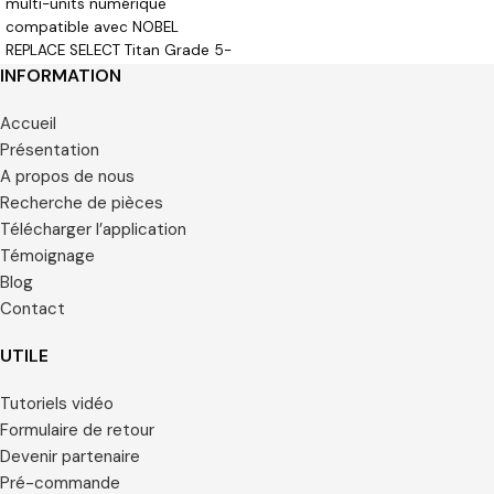
multi-units numérique
compatible avec NOBEL
REPLACE SELECT Titan Grade 5-
6AL4V
INFORMATION
Accueil
Présentation
A propos de nous
Recherche de pièces
Télécharger l’application
Témoignage
Blog
Contact
UTILE
Tutoriels vidéo
Formulaire de retour
Devenir partenaire
Pré-commande