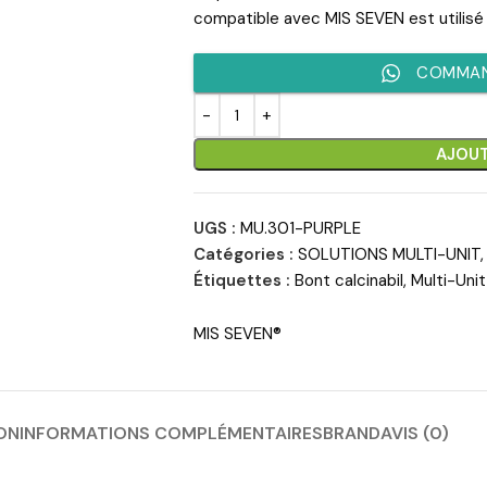
compatible avec MIS SEVEN est utilisé 
COMMAN
AJOUT
UGS :
MU.301-PURPLE
Catégories :
SOLUTIONS MULTI-UNIT
,
Étiquettes :
Bont calcinabil
,
Multi-Unit
MIS SEVEN®
ON
INFORMATIONS COMPLÉMENTAIRES
BRAND
AVIS (0)