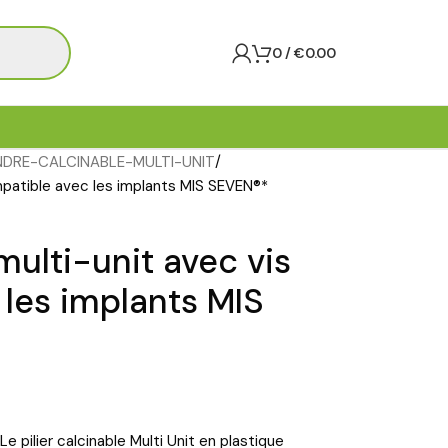
0
/
€
0.00
NDRE-CALCINABLE-MULTI-UNIT
ompatible avec les implants MIS SEVEN®*
 multi-unit avec vis
les implants MIS
 Le pilier calcinable Multi Unit en plastique