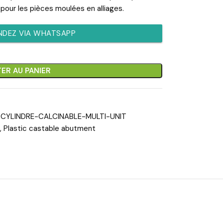
pour les pièces moulées en alliages.
DEZ VIA WHATSAPP
ER AU PANIER
CYLINDRE-CALCINABLE-MULTI-UNIT
,
Plastic castable abutment