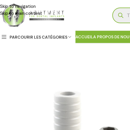
Skip to navigation
Skip to main content
ACCUEIL
A PROPOS DE NOU
PARCOURIR LES CATÉGORIES