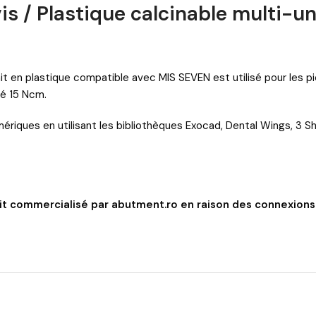
 vis / Plastique calcinable multi-
i Unit en plastique compatible avec MIS SEVEN est utilisé pour les
dé 15 Ncm.
umériques en utilisant les bibliothèques Exocad, Dental Wings, 3 
nit commercialisé par abutment.ro en raison des connexions