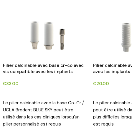
Pilier calcinable avec base cr-co avec
Pilier calcinable 
vis compatible avec les implants
avec les implants
Bredent BLUE SKY®*
€
33.00
€
20.00
CHOIX DES OPTIONS
CHOIX DES OPTIO
Le pilier calcinable avec la base Co-Cr /
Le pilier calcinabl
UCLA Bredent BLUE SKY peut être
peut être utilisé d
utilisé dans les cas cliniques lorsqu'un
plus difficiles lorsq
pilier personnalisé est requis
est requis.