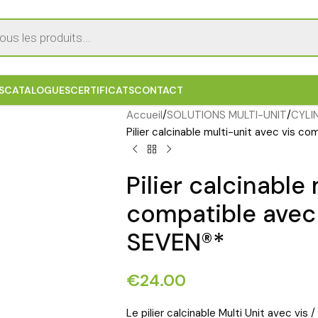
S
CATALOGUES
CERTIFICATS
CONTACT
Accueil
SOLUTIONS MULTI-UNIT
CYLI
Pilier calcinable multi-unit avec vis c
Pilier calcinable
compatible avec 
SEVEN®*
€
24.00
Le pilier calcinable Multi Unit avec vis /