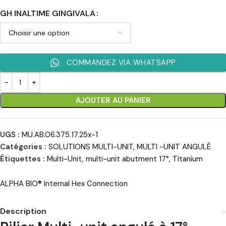
GH INALTIME GINGIVALA
COMMANDEZ VIA WHATSAPP
AJOUTER AU PANIER
UGS :
MU.AB.06.375.17.25x-1
Catégories :
SOLUTIONS MULTI-UNIT
,
MULTI -UNIT ANGULÉ
Étiquettes :
Multi-Unit
,
multi-unit abutment 17°
,
Titanium
ALPHA BIO® Internal Hex Connection
Description