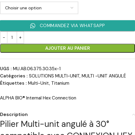
COMMANDEZ VIA WHATSAPP
AJOUTER AU PANIER
UGS :
MU.AB.06.375.30.35x-1
Catégories :
SOLUTIONS MULTI-UNIT
,
MULTI -UNIT ANGULÉ
Étiquettes :
Multi-Unit
,
Titanium
ALPHA BIO® Internal Hex Connection
Description
Pilier Multi-unit angulé à 30°