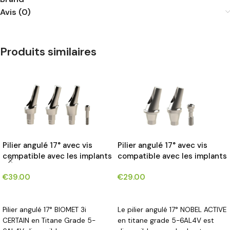
Avis (0)
Produits similaires
Pilier angulé 17° avec vis
Pilier angulé 17° avec vis
compatible avec les implants
compatible avec les implants
BIOMET 3i CERTAIN®*
NOBEL ACTIVE®*
€
39.00
€
29.00
CHOIX DES OPTIONS
CHOIX DES OPTIONS
Pilier angulé 17° BIOMET 3i
Le pilier angulé 17° NOBEL ACTIVE
CERTAIN en Titane Grade 5-
en titane grade 5-6AL4V est