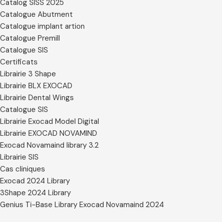
Catalog SISS 2025
Catalogue Abutment
Catalogue implant artion
Catalogue Premill
Catalogue SIS
Certificats
Librairie 3 Shape
Librairie BLX EXOCAD
Librairie Dental Wings
Catalogue SIS
Librairie Exocad Model Digital
Librairie EXOCAD NOVAMIND
Exocad Novamaind library 3.2
Librairie SIS
Cas cliniques
Exocad 2024 Library
3Shape 2024 Library
Genius Ti-Base Library Exocad Novamaind 2024