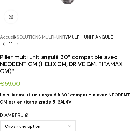
Cliquez pour agrandir
Accueil
SOLUTIONS MULTI-UNIT
MULTI -UNIT ANGULÉ
Pilier multi unit angulé 30° compatible avec
NEODENT GM (HELIX GM, DRIVE GM, TITAMAX
GM)®
€
59.00
Le pilier multi-unit angulé à 30° compatible avec NEODENT
GM est en titane grade 5-6AL4V
DIAMETRU Ø