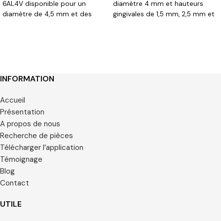
6AL4V disponible pour un
diamètre 4 mm et hauteurs
diamètre de 4,5 mm et des
gingivales de 1,5 mm, 2,5 mm et
hauteurs gingivales de 1,5/2,5/3,5
3,5 mm.
mm.
INFORMATION
Accueil
Présentation
A propos de nous
Recherche de pièces
Télécharger l’application
Témoignage
Blog
Contact
UTILE