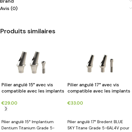
Brand
Avis (0)
Produits similaires
Pilier angulé 15° avec vis
Pilier angulé 17° avec vis
compatible avec les implants
compatible avec les implants
Implantium Dentium®*
Bredent BLUE SKY®*
€
29.00
€
33.00
CHOIX DES OPTIONS
CHOIX DES OPTIONS
Pilier angulé 15° Implantium
Pilier angulé 17° Bredent BLUE
Dentium Titanium Grade 5-
SKY Titane Grade 5-6AL4V pour