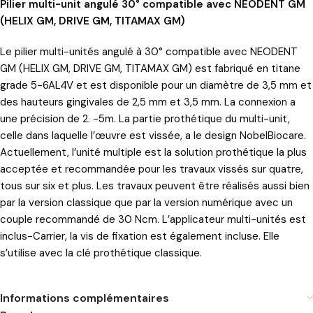
Pilier multi-unit angulé 30° compatible avec NEODENT GM
(HELIX GM, DRIVE GM, TITAMAX GM)
Le pilier multi-unités angulé à 30° compatible avec NEODENT
GM (HELIX GM, DRIVE GM, TITAMAX GM) est fabriqué en titane
grade 5-6AL4V et est disponible pour un diamètre de 3,5 mm et
des hauteurs gingivales de 2,5 mm et 3,5 mm. La connexion a
une précision de 2. -5m. La partie prothétique du multi-unit,
celle dans laquelle l’œuvre est vissée, a le design NobelBiocare.
Actuellement, l’unité multiple est la solution prothétique la plus
acceptée et recommandée pour les travaux vissés sur quatre,
tous sur six et plus. Les travaux peuvent être réalisés aussi bien
par la version classique que par la version numérique avec un
couple recommandé de 30 Ncm. L’applicateur multi-unités est
inclus-Carrier, la vis de fixation est également incluse. Elle
s’utilise avec la clé prothétique classique.
Informations complémentaires