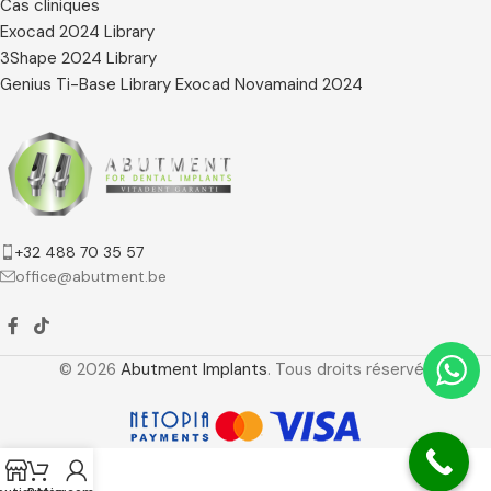
Cas cliniques
Exocad 2024 Library
3Shape 2024 Library
Genius Ti-Base Library Exocad Novamaind 2024
+32 488 70 35 57
office@abutment.be
© 2026
Abutment Implants
. Tous droits réservés