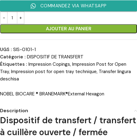
COMMANDEZ VIA WHATSAPP
AJOUTER AU PANIER
UGS :
SIS-0101-1
Catégorie :
DISPOSITIF DE TRANSFERT
Étiquettes :
Impression Copings
,
Impression Post for Open
Tray
,
Impression post for open tray technique
,
Transfer lingura
deschisa
NOBEL BIOCARE ® BRANEMARK®External Hexagon
Description
Dispositif de transfert / transfert
à cuillère ouverte / fermée