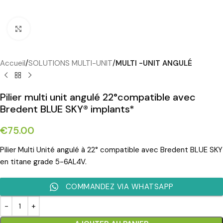
Cliquez pour agrandir
Accueil
SOLUTIONS MULTI-UNIT
MULTI -UNIT ANGULÉ
Pilier multi unit angulé 22°compatible avec
Bredent BLUE SKY® implants*
€
75.00
Pilier Multi Unité angulé à 22° compatible avec Bredent BLUE SKY
en titane grade 5-6AL4V.
COMMANDEZ VIA WHATSAPP