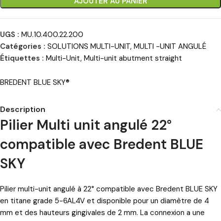
AJOUTER AU PANIER
UGS :
MU.10.400.22.200
Catégories :
SOLUTIONS MULTI-UNIT
,
MULTI -UNIT ANGULÉ
Étiquettes :
Multi-Unit
,
Multi-unit abutment straight
BREDENT BLUE SKY®
Description
Pilier Multi unit angulé 22°
compatible avec Bredent BLUE
SKY
Pilier multi-unit angulé à 22° compatible avec Bredent BLUE SKY
en titane grade 5-6AL4V et disponible pour un diamètre de 4
mm et des hauteurs gingivales de 2 mm. La connexion a une