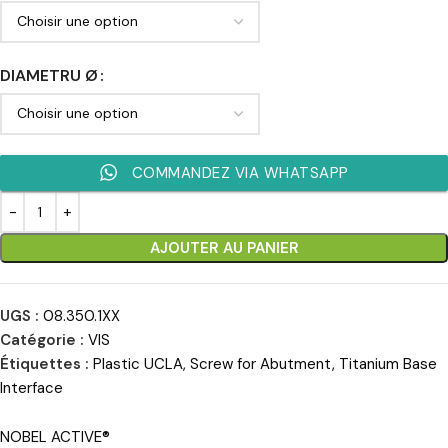
DIAMETRU Ø
COMMANDEZ VIA WHATSAPP
AJOUTER AU PANIER
UGS :
08.350.1XX
Catégorie :
VIS
Étiquettes :
Plastic UCLA
,
Screw for Abutment
,
Titanium Base
Interface
NOBEL ACTIVE®