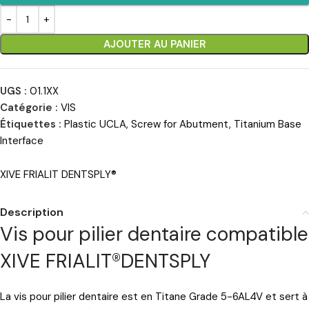
AJOUTER AU PANIER
UGS :
01.1XX
Catégorie :
VIS
Étiquettes :
Plastic UCLA
,
Screw for Abutment
,
Titanium Base
Interface
XIVE FRIALIT DENTSPLY®
Description
Vis pour pilier dentaire compatible
XIVE FRIALIT®DENTSPLY
La vis pour pilier dentaire est en Titane Grade 5-6AL4V et sert à