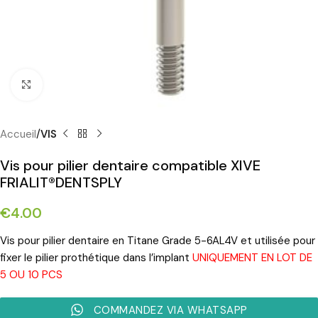
Cliquez pour agrandir
Accueil
VIS
Vis pour pilier dentaire compatible XIVE
FRIALIT®DENTSPLY
€
4.00
Vis pour pilier dentaire en Titane Grade 5-6AL4V et utilisée pour
fixer le pilier prothétique dans l’implant
UNIQUEMENT EN LOT DE
5 OU 10 PCS
COMMANDEZ VIA WHATSAPP