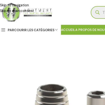
Skip to navigation
Skip to main content
ACCUEIL
A PROPOS DE NOU
PARCOURIR LES CATÉGORIES