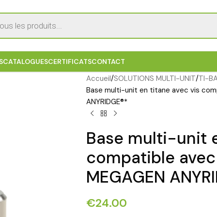
S
CATALOGUES
CERTIFICATS
CONTACT
Accueil
SOLUTIONS MULTI-UNIT
TI-B
Base multi-unit en titane avec vis co
ANYRIDGE®*
Base multi-unit e
compatible avec 
MEGAGEN ANYRI
€
24.00