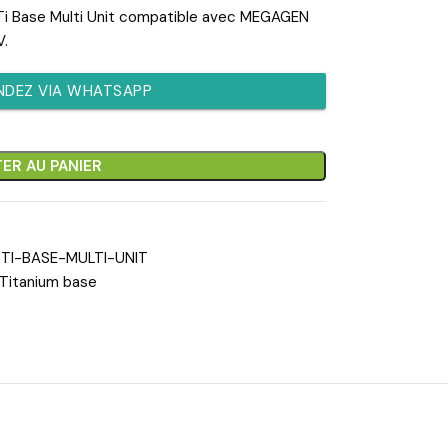
/ Ti Base Multi Unit compatible avec MEGAGEN
V.
DEZ VIA WHATSAPP
ER AU PANIER
TI-BASE-MULTI-UNIT
Titanium base