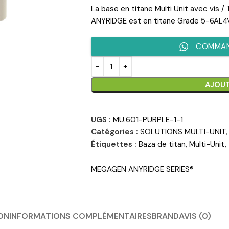
La base en titane Multi Unit avec vis 
ANYRIDGE est en titane Grade 5-6AL4
COMMAN
AJOUT
UGS :
MU.601-PURPLE-1-1
Catégories :
SOLUTIONS MULTI-UNIT
,
Étiquettes :
Baza de titan
,
Multi-Unit
,
MEGAGEN ANYRIDGE SERIES®
ON
INFORMATIONS COMPLÉMENTAIRES
BRAND
AVIS (0)