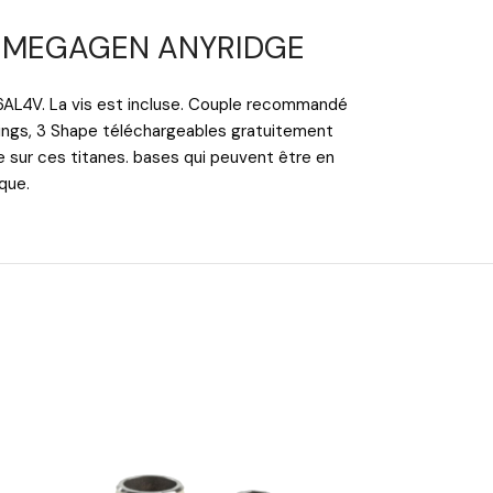
avec MEGAGEN ANYRIDGE
-6AL4V. La vis est incluse. Couple recommandé
Wings, 3 Shape téléchargeables gratuitement
e sur ces titanes. bases qui peuvent être en
ique.