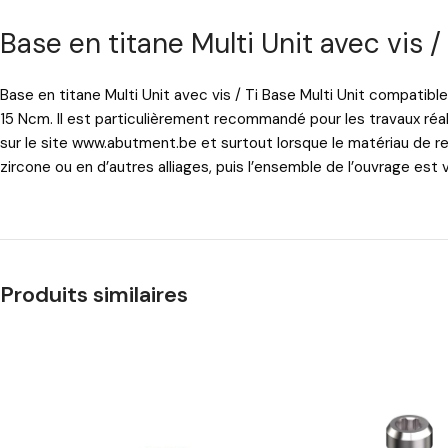
Base en titane Multi Unit avec vi
Base en titane Multi Unit avec vis / Ti Base Multi Unit compat
15 Ncm. Il est particulièrement recommandé pour les travaux ré
sur le site
www.abutment.be
et surtout lorsque le matériau de re
zircone ou en d’autres alliages, puis l’ensemble de l’ouvrage est vi
Produits similaires