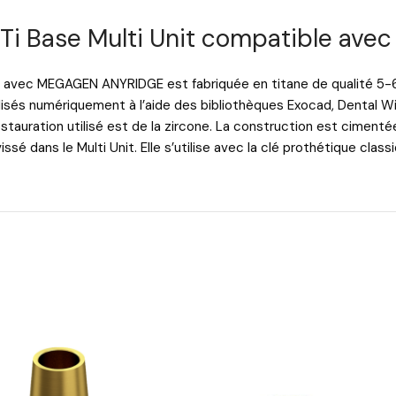
s / Ti Base Multi Unit compatible 
ible avec MEGAGEN ANYRIDGE est fabriquée en titane de qualité 5
alisés numériquement à l’aide des bibliothèques Exocad, Dental 
stauration utilisé est de la zircone. La construction est cimenté
ssé dans le Multi Unit. Elle s’utilise avec la clé prothétique class